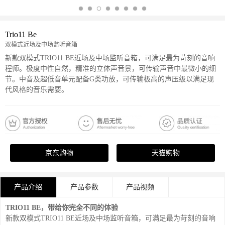
Trio11 Be
双模式近场及中场监听音箱
新款双模式TRIO11 BE近场及中场监听音箱，可满足最为苛刻的音响
程师。极度中性自然，精准的立体声音景，可传输声音中最微小的细
节。中音及超低音单元配备G类功放，可传输极高的声压级以满足现
代风格的音乐需要。
京东购物
天猫购物
产品介绍
产品参数
产品视频
TRIO11 BE，带给你完全不同的体验
新款双模式TRIO11 BE近场及中场监听音箱，可满足最为苛刻的音响